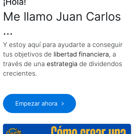
¡Hola!
Me llamo Juan Carlos
...
Y estoy aquí para ayudarte a conseguir
tus objetivos de
libertad financiera
, a
través de una
estrategia
de dividendos
crecientes.
Empezar ahora